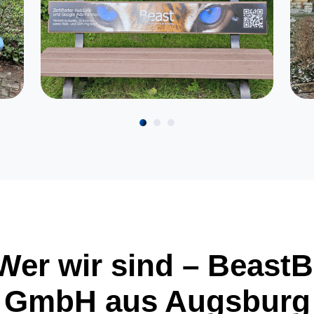
Wer wir sind – BeastB
GmbH aus Augsburg