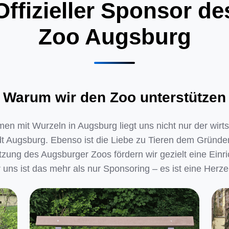
Offizieller Sponsor de
Zoo Augsburg
Warum wir den Zoo unterstützen
n mit Wurzeln in Augsburg liegt uns nicht nur der wirt
t Augsburg. Ebenso ist die Liebe zu Tieren dem Gründ
ützung des Augsburger Zoos fördern wir gezielt eine Einr
r uns ist das mehr als nur Sponsoring – es ist eine Herz