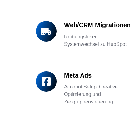
Web/CRM Migrationen
Web/CRM
Migrationen
Reibungsloser
Systemwechsel zu HubSpot
Meta Ads
Meta
Ads
Account Setup, Creative
Optimierung und
Zielgruppensteuerung