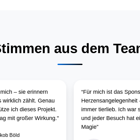
Stimmen aus dem Tea
 mich – sie erinnern
“Für mich ist das Spons
 wirklich zählt. Genau
Herzensangelegenheit -
tze ich dieses Projekt.
immer tierlieb. Ich war
rag mit großer Wirkung."
und jeder Besuch hat e
Magie”
kob Böld