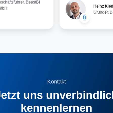
schäftsführer, BeastBI
Heinz Kle
mbH
Gründer, 
Kontakt
Jetzt uns unverbindlic
kennenlernen