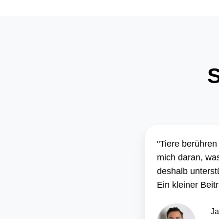
"Tiere berühren
mich daran, was
deshalb unterstü
Ein kleiner Beit
Ja