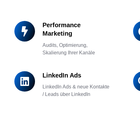
Performance
Performance
Go
Marketing
Marketing
Ad
Audits, Optimierung,
Skalierung Ihrer Kanäle
LinkedIn Ads
LinkedIn
Ma
Ads
Au
LinkedIn Ads & neue Kontakte
/ Leads über LinkedIn