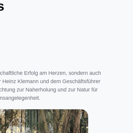
s
schaftliche Erfolg am Herzen, sondern auch
er Heinz Klemann und dem Geschäftsführer
ichtung zur Naherholung und zur Natur für
ensangelegenheit.