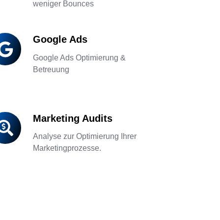
weniger Bounces
Google Ads
ogle
s
Google Ads Optimierung &
Betreuung
Marketing Audits
rketing
dits
Analyse zur Optimierung Ihrer
Marketingprozesse.