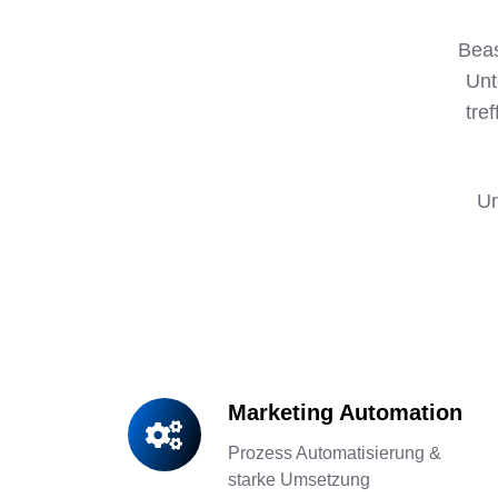
Beas
Unt
tre
Un
Marketing Automation
Marketing
Automation
Prozess Automatisierung &
starke Umsetzung