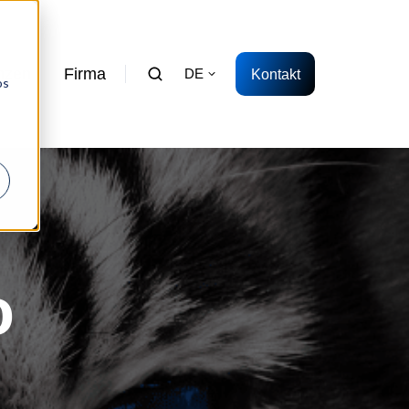
nzen
Firma
Kontakt
DE
os
o