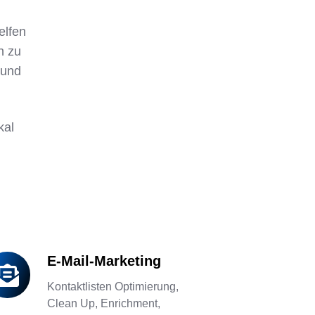
elfen
n zu
 und
kal
E-Mail-Marketing
il-
Kontaktlisten Optimierung,
rketing
Clean Up, Enrichment,