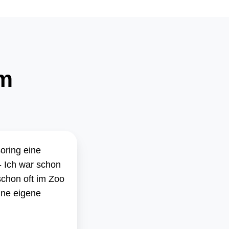
m
oring eine
 Ich war schon
 schon oft im Zoo
ine eigene