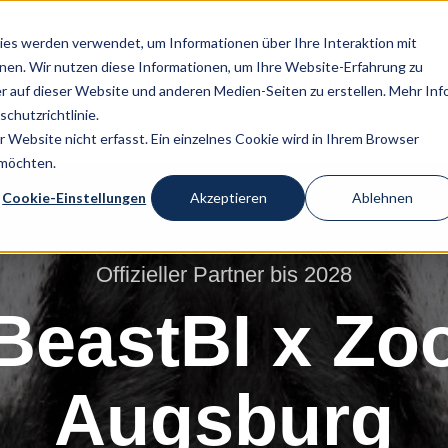
es werden verwendet, um Informationen über Ihre Interaktion mit
nnen. Wir nutzen diese Informationen, um Ihre Website-Erfahrung zu
Leistungen
Refere
 auf dieser Website und anderen Medien-Seiten zu erstellen. Mehr Inf
chutzrichtlinie.
Website nicht erfasst. Ein einzelnes Cookie wird in Ihrem Browser
 möchten.
Cookie-Einstellungen
Akzeptieren
Ablehnen
Offizieller Partner bis 2028
BeastBI x Zo
Augsburg