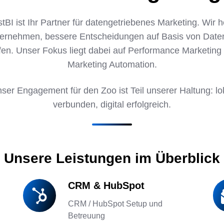
tBI ist Ihr Partner für datengetriebenes Marketing. Wir h
ernehmen, bessere Entscheidungen auf Basis von Date
ffen. Unser Fokus liegt dabei auf Performance Marketing
Marketing Automation.
ser Engagement für den Zoo ist Teil unserer Haltung: lo
verbunden, digital erfolgreich.
Unsere Leistungen im Überblick
CRM & HubSpot
CRM
E-
&
Ma
CRM / HubSpot Setup und
HubSpot
Ma
Betreuung