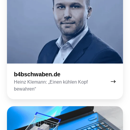
b4bschwaben.de
Heinz Klemann: „Einen kühlen Kopf
bewahren“
e-
commerce-
magazin.de