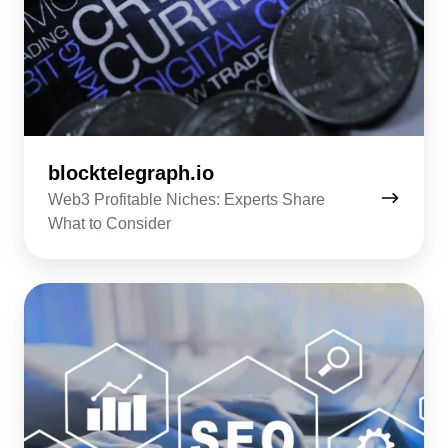
blocktelegraph.io
Web3 Profitable Niches: Experts Share
What to Consider
scalebyseo.com