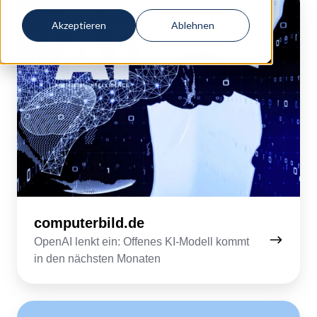
Akzeptieren
Ablehnen
computerbild.de
OpenAI lenkt ein: Offenes KI-Modell kommt
in den nächsten Monaten
uni-