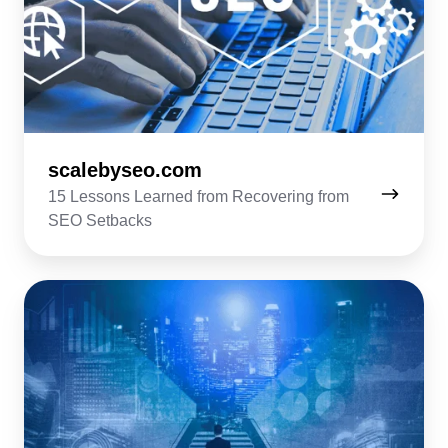
scalebyseo.com
15 Lessons Learned from Recovering from
SEO Setbacks
capsulecrm.com