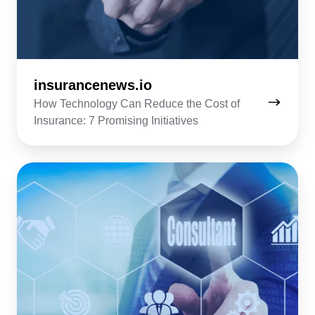
insurancenews.io
How Technology Can Reduce the Cost of
Insurance: 7 Promising Initiatives
pulseofstrategy.com