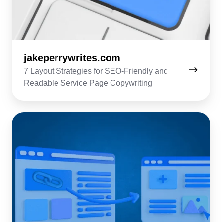
jakeperrywrites.com
7 Layout Strategies for SEO-Friendly and
Readable Service Page Copywriting
serpsgrowth.com