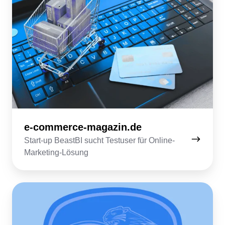
e-commerce-magazin.de
Start-up BeastBI sucht Testuser für Online-
Marketing-Lösung
aev-
panther.de