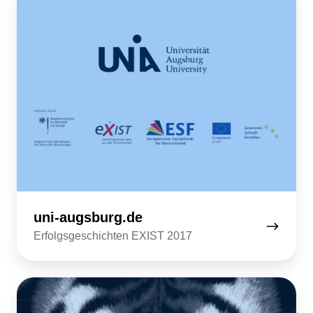
augsburg.de
uni-augsburg.de
Erfolgsgeschichten EXIST 2017
zoo-
augsburg.de