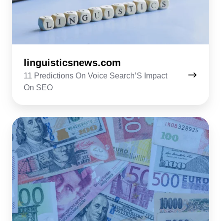
linguisticsnews.com
11 Predictions On Voice Search’S Impact
On SEO
economistzone.com