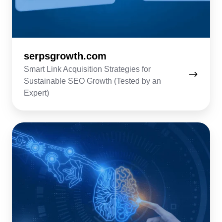
serpsgrowth.com
Smart Link Acquisition Strategies for
Sustainable SEO Growth (Tested by an
Expert)
4thoughtmarketing.com