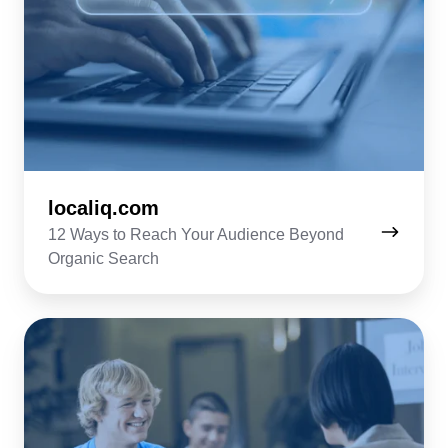
localiq.com
12 Ways to Reach Your Audience Beyond
Organic Search
collegerecruiter.com