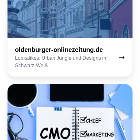
oldenburger-onlinezeitung.de
Lookalikes, Urban Jungle und Designs in
Schwarz-Weiß
cmotimes.com