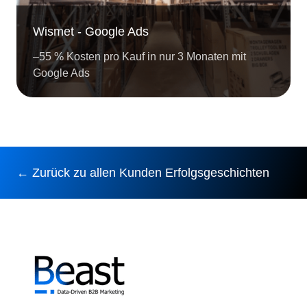
Wismet - Google Ads
–55 % Kosten pro Kauf in nur 3 Monaten mit
Google Ads
← Zurück zu allen Kunden Erfolgsgeschichten