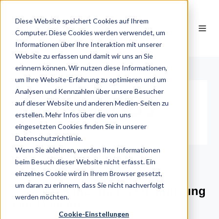
Diese Website speichert Cookies auf Ihrem
DE
Computer. Diese Cookies werden verwendet, um
Informationen über Ihre Interaktion mit unserer
Website zu erfassen und damit wir uns an Sie
erinnern können. Wir nutzen diese Informationen,
um Ihre Website-Erfahrung zu optimieren und um
Analysen und Kennzahlen über unsere Besucher
auf dieser Website und anderen Medien-Seiten zu
erstellen. Mehr Infos über die von uns
eingesetzten Cookies finden Sie in unserer
Datenschutzrichtlinie.
Wenn Sie ablehnen, werden Ihre Informationen
beim Besuch dieser Website nicht erfasst. Ein
Gesundheit, E-Commerce, Performance
einzelnes Cookie wird in Ihrem Browser gesetzt,
Marketing, Meta Ads
um daran zu erinnern, dass Sie nicht nachverfolgt
skin689: Betreuung & Optimierung
werden möchten.
von Meta Ads
Cookie-Einstellungen