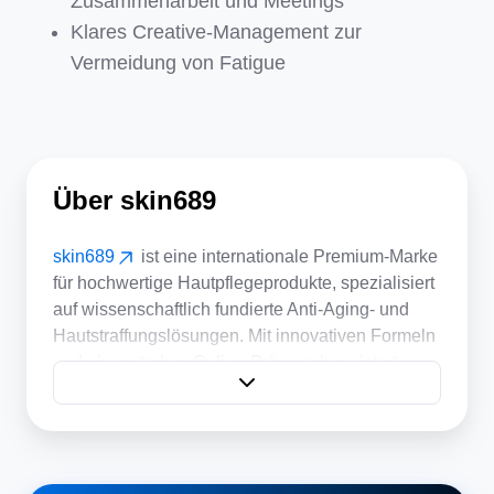
Zusammenarbeit und Meetings
Klares Creative-Management zur
Vermeidung von Fatigue
Über skin689
skin689
ist eine internationale Premium-Marke
für hochwertige Hautpflegeprodukte, spezialisiert
auf wissenschaftlich fundierte Anti-Aging- und
Hautstraffungslösungen. Mit innovativen Formeln
und einer starken Online-Präsenz begeistert
skin689 Kundinnen und Kunden weltweit.