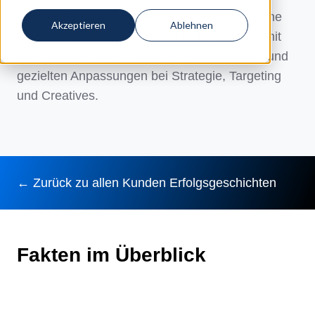
Für skin689 übernehmen wir die kontinuierliche
Akzeptieren
Ablehnen
Betreuung und Optimierung der Meta Ads – mit
regelmäßigen Meetings, offenem Austausch und
gezielten Anpassungen bei Strategie, Targeting
und Creatives.
← Zurück zu allen Kunden Erfolgsgeschichten
Fakten im Überblick