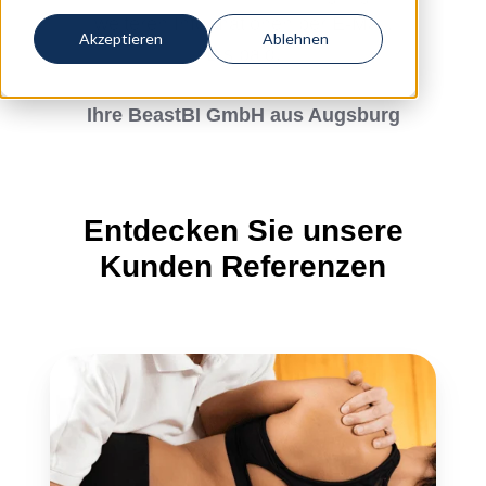
weiteren Informationen per E-Mail.
Akzeptieren
Ablehnen
Bis bald.
Ihre BeastBI GmbH aus Augsburg
Entdecken Sie unsere
Kunden Referenzen
Osteopathie
Naumann