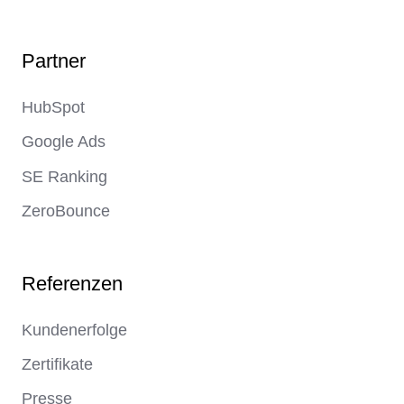
Page
Link
Link
Partner
HubSpot
Google Ads
SE Ranking
ZeroBounce
Referenzen
Kundenerfolge
Zertifikate
Presse