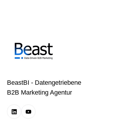
BeastBI - Datengetriebene
B2B Marketing Agentur
LinkedIn
Youtube
Company
Channel