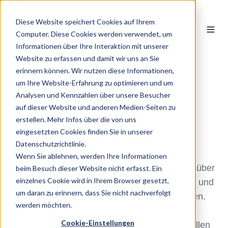
Diese Website speichert Cookies auf Ihrem
DE
Computer. Diese Cookies werden verwendet, um
Informationen über Ihre Interaktion mit unserer
Website zu erfassen und damit wir uns an Sie
erinnern können. Wir nutzen diese Informationen,
um Ihre Website-Erfahrung zu optimieren und um
Danke für Ihre
Analysen und Kennzahlen über unsere Besucher
Terminbuchung!
auf dieser Website und anderen Medien-Seiten zu
erstellen. Mehr Infos über die von uns
eingesetzten Cookies finden Sie in unserer
Ihr Termin wurde erfolgreich übermittelt.
Datenschutzrichtlinie.
Wenn Sie ablehnen, werden Ihre Informationen
Wir freuen uns darauf, gemeinsam mit Ihnen über
beim Besuch dieser Website nicht erfasst. Ein
einzelnes Cookie wird in Ihrem Browser gesetzt,
Ihr Performance Marketing, Ihre Kampagnen und
um daran zu erinnern, dass Sie nicht nachverfolgt
mögliche Wachstumspotenziale zu sprechen.
werden möchten.
Cookie-Einstellungen
Sie erhalten in Kürze eine Bestätigung mit allen