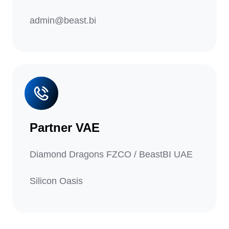
admin@beast.bi
Partner VAE
Diamond Dragons FZCO / BeastBI UAE
Silicon Oasis